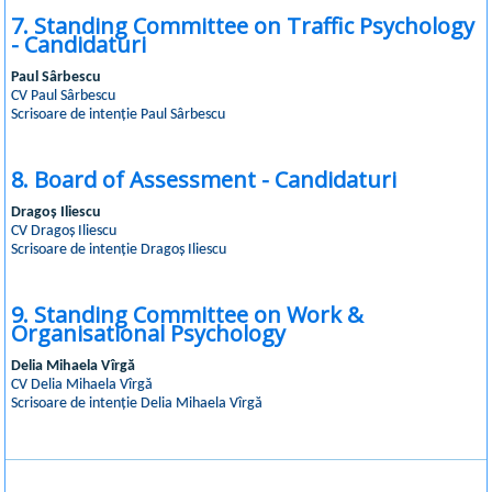
7. Standing Committee on Traffic Psychology
- Candidaturi
Paul Sârbescu
CV Paul Sârbescu
Scrisoare de intenție Paul Sârbescu
8. Board of Assessment - Candidaturi
Dragoș Iliescu
CV Dragoș Iliescu
Scrisoare de intenție Dragoș Iliescu
9. Standing Committee on Work &
Organisational Psychology
Delia Mihaela Vîrgă
CV Delia Mihaela Vîrgă
Scrisoare de intenție Delia Mihaela Vîrgă