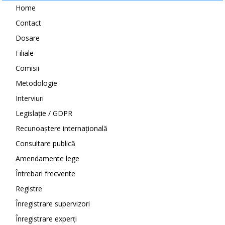
Home
Contact
Dosare
Filiale
Comisii
Metodologie
Interviuri
Legislație / GDPR
Recunoaștere internațională
Consultare publică
Amendamente lege
Întrebari frecvente
Registre
Înregistrare supervizori
Înregistrare experți