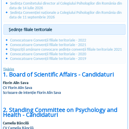
Ședința Comitetului director al Colegiului Psihologilor din România din
data de 14 iulie 2026
Ședința Convenției naționale a Colegiului Psihologilor din România din
data de 11 septembrie 2026
Ședințe filiale teritoriale
Convocatoare Convenții filiale teritoriale - 2022
Convocatoare Convenții filiale teritoriale - 2021
Dispoziții amânare convocare ședințe convenții filiale teritoriale 2021
Convocatoare Convenții filiale teritoriale - 2020
Convocatoare Convenții filiale teritoriale - 2019
Tipărire
1. Board of Scientific Affairs - Candidaturi
Florin Alin Sava
CV Florin Alin Sava
Scrisoare de intenție Florin Alin Sava
2. Standing Committee on Psychology and
Health - Candidaturi
Camelia Băncilă
CV Camelia Băncilă