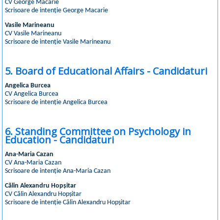
CV George Macarie
Scrisoare de intenție George Macarie
Vasile Marineanu
CV Vasile Marineanu
Scrisoare de intenție Vasile Marineanu
5. Board of Educational Affairs - Candidaturi
Angelica Burcea
CV Angelica Burcea
Scrisoare de intenție Angelica Burcea
6. Standing Committee on Psychology in
Education - Candidaturi
Ana-Maria Cazan
CV Ana-Maria Cazan
Scrisoare de intenție Ana-Maria Cazan
Călin Alexandru Hopșitar
CV Călin Alexandru Hopșitar
Scrisoare de intenție Călin Alexandru Hopșitar