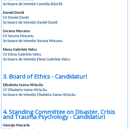
Scrisoare de intenție Camelia Băncilă
Daniel David
CV Daniel David
Scrisoare de intenție Daniel David
Sorana Mocanu
CV Sorana Mocanu
Scrisoare de intenție Sorana Mocanu
Elena Gabriela Valcu
CV Elena Gabriela Valcu
Scrisoare de intenție Elena Gabriela Valcu
3. Board of Ethics - Candidaturi
Elisabeta Ioana Hirișcău
CV Elisabeta Ioana Hirișcău
Scrisoare de intenție Elisabeta Ioana Hirișcău
4. Standing Committee on Disaster, Crisis
and Trauma Psychology - Candidaturi
George Macarie