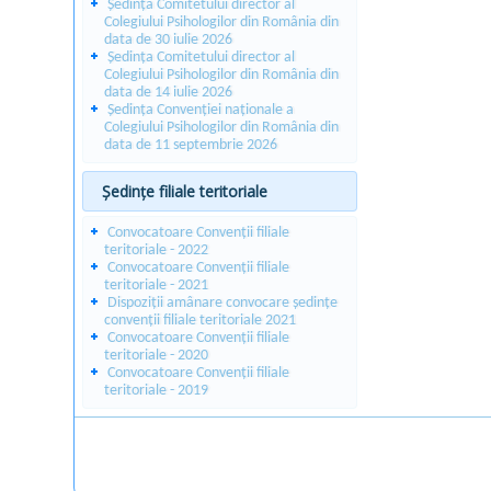
Ședința Comitetului director al
Colegiului Psihologilor din România din
data de 30 iulie 2026
Ședința Comitetului director al
Colegiului Psihologilor din România din
data de 14 iulie 2026
Ședința Convenției naționale a
Colegiului Psihologilor din România din
data de 11 septembrie 2026
Ședințe filiale teritoriale
Convocatoare Convenții filiale
teritoriale - 2022
Convocatoare Convenții filiale
teritoriale - 2021
Dispoziții amânare convocare ședințe
convenții filiale teritoriale 2021
Convocatoare Convenții filiale
teritoriale - 2020
Convocatoare Convenții filiale
teritoriale - 2019