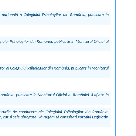
ațională a Colegiului Psihologilor din România, publicate în
ului Psihologilor din România, publicate în Monitorul Oficial al
or al Colegiului Psihologilor din România, publicate în Monitorul
România, publicate în Monitorul Oficial al României și aflate în
orurile de conducere ale Colegiului Psihologilor din România,
re, cât și cele abrogate, vă rugăm să consultați
Portalul Legislativ
,