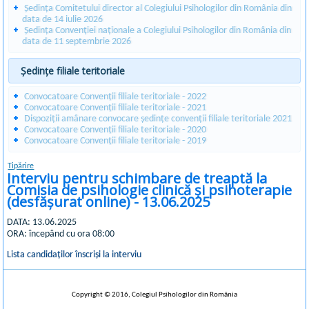
Ședința Comitetului director al Colegiului Psihologilor din România din
data de 14 iulie 2026
Ședința Convenției naționale a Colegiului Psihologilor din România din
data de 11 septembrie 2026
Ședințe filiale teritoriale
Convocatoare Convenții filiale teritoriale - 2022
Convocatoare Convenții filiale teritoriale - 2021
Dispoziții amânare convocare ședințe convenții filiale teritoriale 2021
Convocatoare Convenții filiale teritoriale - 2020
Convocatoare Convenții filiale teritoriale - 2019
Tipărire
Interviu pentru schimbare de treaptă la
Comisia de psihologie clinică și psihoterapie
(desfășurat online) - 13.06.2025
DATA: 13.06.2025
ORA: începând cu ora 08:00
Lista candidaților înscriși la interviu
Copyright © 2016, Colegiul Psihologilor din România