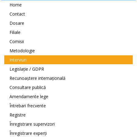
Home
Contact
Dosare
Filiale
Comisii
Metodologie
Interviuri
Legislație / GDPR
Recunoaștere internațională
Consultare publică
Amendamente lege
Întrebari frecvente
Registre
Înregistrare supervizori
Înregistrare experți